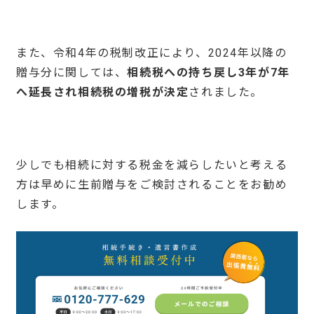
また、令和4年の税制改正により、2024年以降の
贈与分に関しては、
相続税への持ち戻し
3
年が
7
年
へ延長
され相続税の増税が決定
されました。
少しでも相続に対する税金を減らしたいと考える
方は早めに生前贈与をご検討されることをお勧め
します。