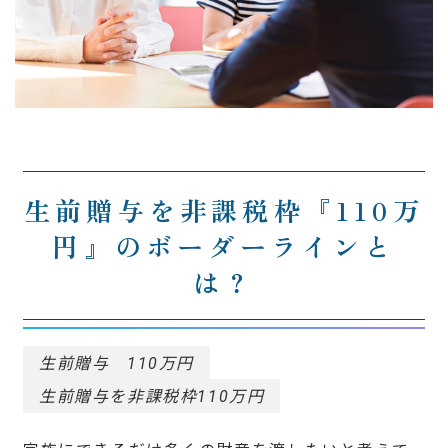
生前贈与を非課税枠『110万
円』のボーダーラインと
は？
生前贈与 110万円
生前贈与を非課税枠110万円