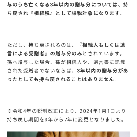
与のうち
亡くなる
3
年以内の贈与分
については、持
ち戻され『相続税』として課税対象になります
。
ただし、持ち戻されるのは、
『相続人もしくは遺
言による受贈者』の贈与分のみ
とされています。
孫へ贈与した場合、孫が相続人や、遺言書に記載
された受贈者でないならば、
3
年以内の贈与分があ
ったとしても持ち戻されることはありません
。
※令和4年の税制改正により、2024年1月1日より
持ち戻し期間を3年から7年に変更となりました。