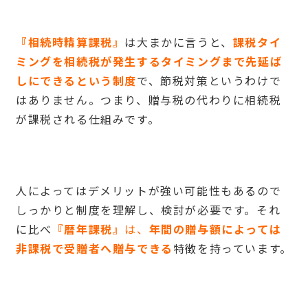
『相続時精算課税』
は大まかに言うと、
課税タイ
ミングを相続税が発生するタイミングまで先延ば
しにできるという制度
で、節税対策というわけで
はありません。つまり、贈与税の代わりに相続税
が課税される仕組みです。
人によってはデメリットが強い可能性もあるので
しっかりと制度を理解し、検討が必要です。それ
に比べ
『暦年課税』
は、
年間の贈与額によっては
非課税で受贈者へ贈与できる
特徴を持っています。