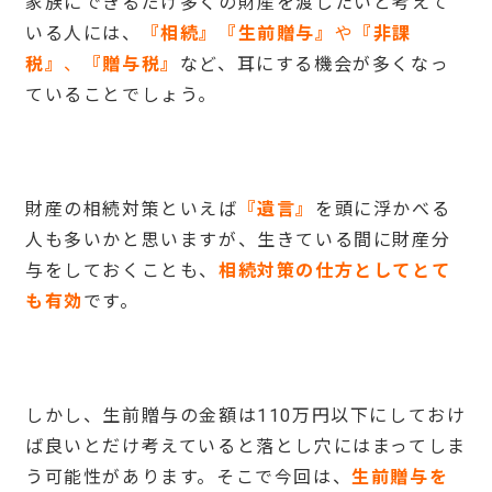
家族にできるだけ多くの財産を渡したいと考えて
いる人には、
『相続』『生前贈与』
や
『非課
税』
、
『贈与税』
など、耳にする機会が多くなっ
ていることでしょう。
財産の相続対策といえば
『遺言』
を頭に浮かべる
人も多いかと思いますが、生きている間に財産分
与をしておくことも、
相続対策の仕方としてとて
も有効
です。
しかし、生前贈与の金額は110万円以下にしておけ
ば良いとだけ考えていると落とし穴にはまってしま
う可能性があります。そこで今回は、
生前贈与を