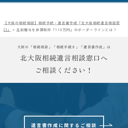
【大阪の相続相談】相続手続・遺言書作成『北大阪相続遺言相談窓
口』
>
生前贈与を非課税枠『110万円』のボーダーラインとは？
大阪の「相続相談」「相続手続き」「遺言書作成」は
北大阪相続遺言相談窓口へ
ご相談ください！
遺言書作成に関するご相談