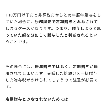
110万円以下だと非課税だからと毎年暦年贈与をし
ていた場合に、
税務調査で定期贈与とみなされて
しまうケース
があります。つまり、
贈与しようと思
っていた額を分割して贈与したと判断される
とい
うことです。
その場合には、
暦年贈与ではなく、定期贈与が適
用
されてしまいます。受贈した総額分を一括贈与
した贈与税がかけられてしまうので注意が必要で
す。
定期贈与とみなされないためには