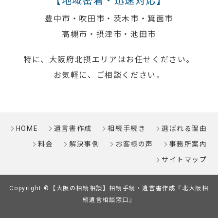
【地域密着・迅速対応】
豊中市・吹田市・茨木市・箕面市
高槻市・摂津市・池田市
特に、大阪府北摂エリアはお任せください。
お気軽に、ご相談ください。
HOME
遺言書作成
相続手続き
選ばれる理由
料金
解決事例
お客様の声
事務所案内
サイトマップ
Copyright ©【大阪の相続相談】相続手続・遺言書作成『北大阪相
続遺言相談窓口』