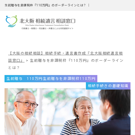
生前贈与を非課税枠『110万円』のボーダーラインとは？ ｜
【大阪の相続相談】相続手続・遺言書作成『北大阪相続遺言相
談窓口』
>
生前贈与を非課税枠『110万円』のボーダーライン
とは？
生前贈与 110万円
生前贈与を非課税枠110万円
相続手続きの基礎知識