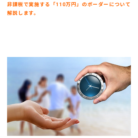
非課税で実施する
「
110
万円」のボーダー
について
解説します。