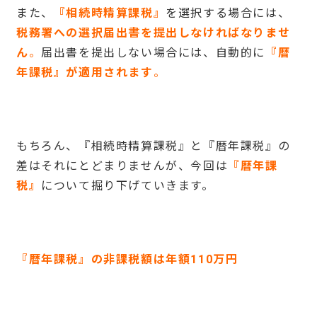
また、
『相続時精算課税』
を選択する場合には、
税務署への選択届出書を提出しなければなりませ
ん
。
届出書を提出しない場合には、自動的に
『暦
年課税』が適用されます
。
もちろん、『相続時精算課税』と『暦年課税』の
差はそれにとどまりませんが、今回は
『暦年課
税』
について掘り下げていきます。
『暦年課税』の非課税額は年額
110
万円