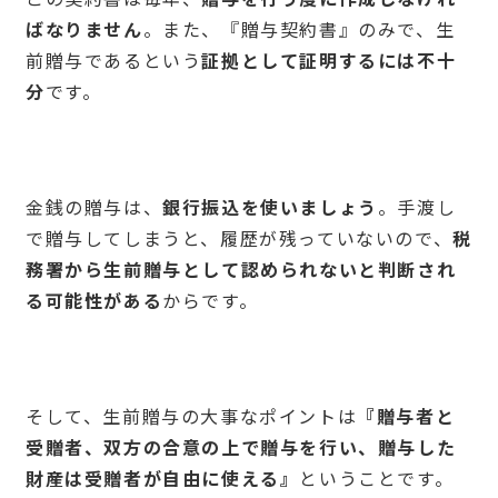
ばなりません
。また、『贈与契約書』のみで、生
前贈与であるという
証拠として証明するには不十
分
です。
金銭の贈与は、
銀行振込を使いましょう
。手渡し
で贈与してしまうと、履歴が残っていないので、
税
務署から生前贈与として認められないと判断され
る可能性がある
からです。
そして、生前贈与の大事なポイントは
『贈与者と
受贈者、双方の合意の上で贈与を行い、贈与した
財産は受贈者が自由に使える』
ということです。