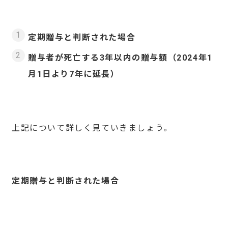
定期贈与と判断された場合
贈与者が死亡する
3
年以内の贈与額（
2024
年
1
月
1
日より
7
年に延長）
上記について詳しく見ていきましょう。
定期贈与と判断された場合