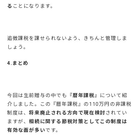
る
ことになります。
追徴課税を課せられないよう、きちんと管理しま
しょう。
4.
まとめ
今回は生前贈与の中でも
『暦年課税』
について紹
介しました。この『暦年課税』の110万円の非課税
制度は、
将来廃止される方向で現在検討
されてい
ますが、
相続に関する節税対策としてこの制度は
有効な面が多い
です。