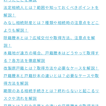
わったことを解説
法定相続人とは？範囲や知っておくべきポイントを
解説！
みなし相続財産とは？種類や相続時の注意点をどこ
よりも解説！
除籍謄本とは？広域交付や取得方法、注意点を解
説！
本籍地が遠方の場合、戸籍謄本はどうやって取得す
る？各方法を徹底解説
改製原戸籍とは？取得方法や必要なケースを解説！
戸籍謄本と戸籍抄本の違いとは？必要なケースや取
得方法を解説
期限のある相続手続きとは？終わらないと起こるリ
スクや流れを解説