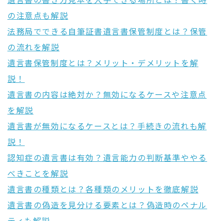
遺言書の書き方見本を入手できる場所とは？書く時
の注意点も解説
法務局でできる自筆証書遺言書保管制度とは？保管
の流れを解説
遺言書保管制度とは？メリット・デメリットを解
説！
遺言書の内容は絶対か？無効になるケースや注意点
を解説
遺言書が無効になるケースとは？手続きの流れも解
説！
認知症の遺言書は有効？遺言能力の判断基準ややる
べきことを解説
遺言書の種類とは？各種類のメリットを徹底解説
遺言書の偽造を見分ける要素とは？偽造時のペナル