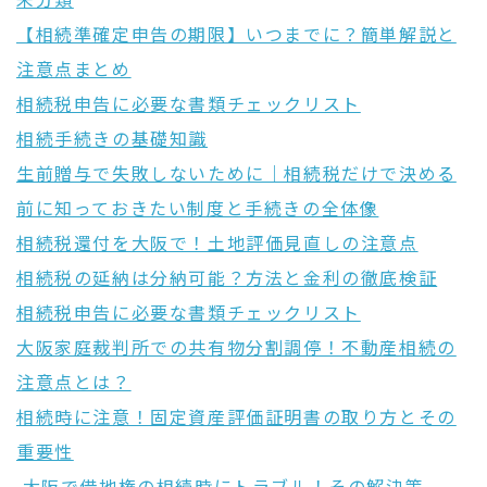
未分類
【相続準確定申告の期限】いつまでに？簡単解説と
注意点まとめ
相続税申告に必要な書類チェックリスト
相続手続きの基礎知識
生前贈与で失敗しないために｜相続税だけで決める
前に知っておきたい制度と手続きの全体像
相続税還付を大阪で！土地評価見直しの注意点
相続税の延納は分納可能？方法と金利の徹底検証
相続税申告に必要な書類チェックリスト
大阪家庭裁判所での共有物分割調停！不動産相続の
注意点とは？
相続時に注意！固定資産評価証明書の取り方とその
重要性