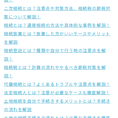
説！
二次相続とは？注意点や対策方法、相続税の節税対
策について解説！
相続とは？遺産相続の方法や具体的な事例を解説！
相続放棄とは？放棄した方がいいケースやメリット
を解説
相続登記とは？種類や自分で行う時の注意点を解
説！
相続税とは？計算の流れややるべき節税対策を解
説！
代襲相続とは？よくあるトラブルや注意点を解説！
法定相続人とは？注意が必要なケースも徹底解説！
土地相続を自分で手続きするメリットとは？手続き
の流れを解説