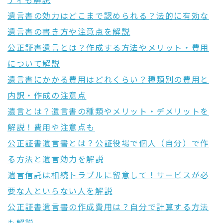
ティも解説
遺言書の効力はどこまで認められる？法的に有効な
遺言書の書き方や注意点を解説
公正証書遺言とは？作成する方法やメリット・費用
について解説
遺言書にかかる費用はどれくらい？種類別の費用と
内訳・作成の注意点
遺言とは？遺言書の種類やメリット・デメリットを
解説！費用や注意点も
公正証書遺言書とは？公証役場で個人（自分）で作
る方法と遺言効力を解説
遺言信託は相続トラブルに留意して！サービスが必
要な人といらない人を解説
公正証書遺言書の作成費用は？自分で計算する方法