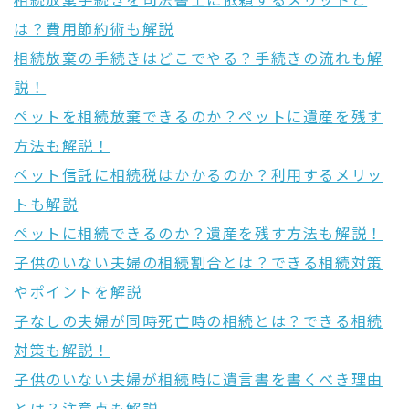
相続放棄手続きを司法書士に依頼するメリットと
は？費用節約術も解説
相続放棄の手続きはどこでやる？手続きの流れも解
説！
ペットを相続放棄できるのか？ペットに遺産を残す
方法も解説！
ペット信託に相続税はかかるのか？利用するメリッ
トも解説
ペットに相続できるのか？遺産を残す方法も解説！
子供のいない夫婦の相続割合とは？できる相続対策
やポイントを解説
子なしの夫婦が同時死亡時の相続とは？できる相続
対策も解説！
子供のいない夫婦が相続時に遺言書を書くべき理由