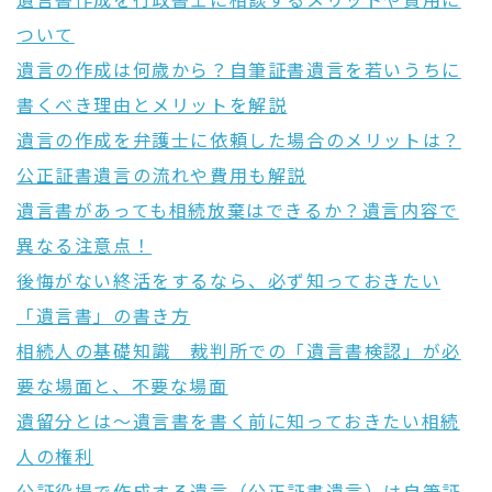
遺言書作成を行政書士に相談するメリットや費用に
ついて
遺言の作成は何歳から？自筆証書遺言を若いうちに
書くべき理由とメリットを解説
遺言の作成を弁護士に依頼した場合のメリットは？
公正証書遺言の流れや費用も解説
遺言書があっても相続放棄はできるか？遺言内容で
異なる注意点！
後悔がない終活をするなら、必ず知っておきたい
「遺言書」の書き方
相続人の基礎知識 裁判所での「遺言書検認」が必
要な場面と、不要な場面
遺留分とは〜遺言書を書く前に知っておきたい相続
人の権利