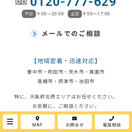
0120-777-629
平日
9:00〜20:00
土日
9:00〜17:00
メールでのご相談
【地域密着・迅速対応】
豊中市・吹田市・茨木市・箕面市
高槻市・摂津市・池田市
特に、大阪府北摂エリアはお任せください。
お気軽に、ご相談ください。
MAP
お問合せ
電話相談