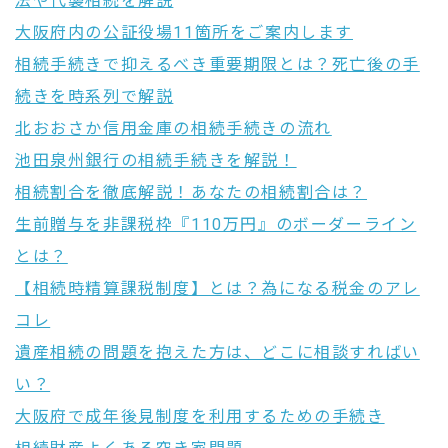
法や代襲相続を解説
大阪府内の公証役場11箇所をご案内します
相続手続きで抑えるべき重要期限とは？死亡後の手
続きを時系列で解説
北おおさか信用金庫の相続手続きの流れ
池田泉州銀行の相続手続きを解説！
相続割合を徹底解説！あなたの相続割合は？
生前贈与を非課税枠『110万円』のボーダーライン
とは？
【相続時精算課税制度】とは？為になる税金のアレ
コレ
遺産相続の問題を抱えた方は、どこに相談すればい
い？
大阪府で成年後見制度を利用するための手続き