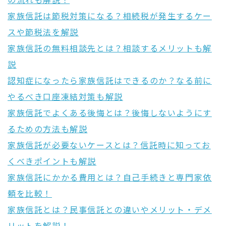
の流れも解説！
家族信託は節税対策になる？相続税が発生するケー
スや節税法を解説
家族信託の無料相談先とは？相談するメリットも解
説
認知症になったら家族信託はできるのか？なる前に
やるべき口座凍結対策も解説
家族信託でよくある後悔とは？後悔しないようにす
るための方法も解説
家族信託が必要ないケースとは？信託時に知ってお
くべきポイントも解説
家族信託にかかる費用とは？自己手続きと専門家依
頼を比較！
家族信託とは？民事信託との違いやメリット・デメ