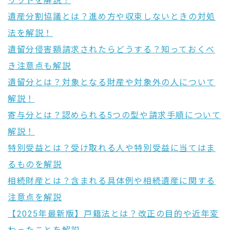
リットを解説！
遺産分割協議とは？進め方や収束しないときの対処
法を解説！
遺留分侵害額請求されたらどうする？知っておくべ
き注意点も解説
遺留分とは？対象となる財産や対象外の人について
解説！
寄与分とは？認められる5つの型や請求手順について
解説！
特別受益とは？受け取れる人や特別受益に当てはま
るものを解説
相続財産とは？含まれる具体例や相続遺産に関する
注意点を解説
【2025年最新版】戸籍法とは？改正の目的や近年変