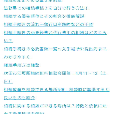
相続財産よくある空き家問題
法務局での相続手続きを自分で行う方法！
相続する優先順位とその割合を徹底解説
相続手続きの流れ〜銀行口座解約などの手順
相続手続きの必要経費と代行費用の相場はどのくら
い？
相続手続きの必要書類一覧〜入手場所や提出先まで
わかりやすく
相続手続きの相談
吹田市江坂駅相続無料相談会開催 4月11・12（土
日）
相続放棄を相談できる場所5選｜相談時に準備すると
良いものも紹介
相続に関する相談ができる場所は？特徴と依頼にか