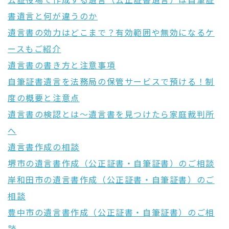
公証役場で作成する遺言（公正証書遺言）は自筆証
書遺言と何が違うのか
遺言書の効力はどこまで？有効範囲や無効になるケ
ースもご紹介
遺言書の書き方と注意事項
自筆証書遺言を法務局の保管サービスで預ける！制
度の概要と注意点
遺言書の検認とは〜遺言書を見つけたら家庭裁判所
へ
遺言書作成の相談
堺市の遺言書作成（公正証書・自筆証書）のご相談
岸和田市の遺言書作成（公正証書・自筆証書）のご
相談
豊中市の遺言書作成（公正証書・自筆証書）のご相