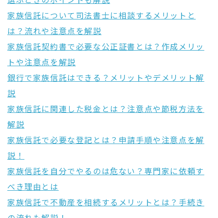
選ぶときのポイントも解説
家族信託について司法書士に相談するメリットと
は？流れや注意点を解説
家族信託契約書で必要な公正証書とは？作成メリッ
トや注意点を解説
銀行で家族信託はできる？メリットやデメリット解
説
家族信託に関連した税金とは？注意点や節税方法を
解説
家族信託で必要な登記とは？申請手順や注意点を解
説！
家族信託を自分でやるのは危ない？専門家に依頼す
べき理由とは
家族信託で不動産を相続するメリットとは？手続き