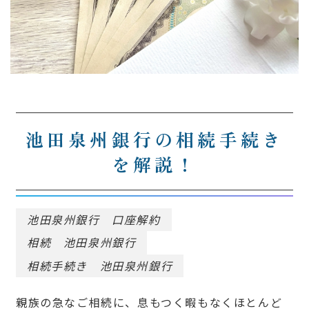
池田泉州銀行の相続手続き
を解説！
池田泉州銀行 口座解約
相続 池田泉州銀行
相続手続き 池田泉州銀行
親族の急なご相続に、息も
つく暇もなくほとんど