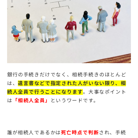
銀行の手続きだけでなく、相続手続きのほとんど
は、
遺言書などで指定された人がいない限り、
相
続人全員
で行うことになります
。大事なポイント
は
「相続人全員」
というワードです。
誰が相続人であるかは
死亡時点で判断
され、手続