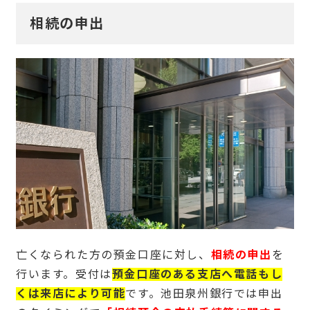
相続の申出
亡くなられた方の預金口座に対し、
相続の申出
を
行います。受付は
預金口座のある支店へ電話もし
くは来店により可能
です。池田泉州銀行では申出