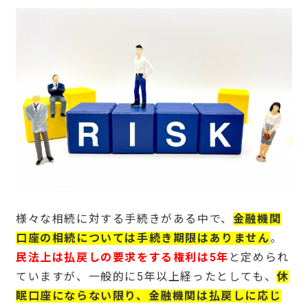
様々な相続に対する手続きがある中で、
金融機関
口座の相続については手続き期限はありません
。
民法上は払戻しの要求をする権利は5年
と定められ
ていますが、一般的に5年以上経ったとしても、
休
眠口座にならない限り、金融機関は払戻しに応じ