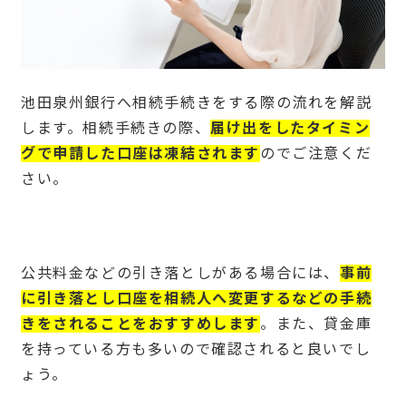
池田泉州銀行へ相続手続きをする際の流れを解説
します。相続手続きの際、
届け出をしたタイミン
グで申請した口座は凍結されます
のでご注意くだ
さい。
公共料金などの引き落としがある場合には、
事前
に引き落とし口座を相続人へ変更するなどの手続
きをされることをおすすめします
。また、貸金庫
を持っている方も多いので確認されると良いでし
ょう。