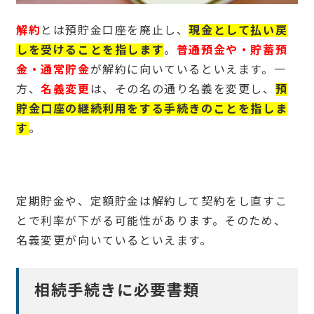
解約
とは預貯金口座を廃止し、
現金として払い戻
しを受けることを指します
。
普通預金や・貯蓄預
金・通常貯金
が解約に向いているといえます。一
方、
名義変更
は、その名の通り名義を変更し、
預
貯金口座の継続利用をする手続きのことを指しま
す
。
定期貯金や、定額貯金は解約して契約をし直すこ
とで利率が下がる可能性があります。そのため、
名義変更が向いているといえます。
相続手続きに必要書類