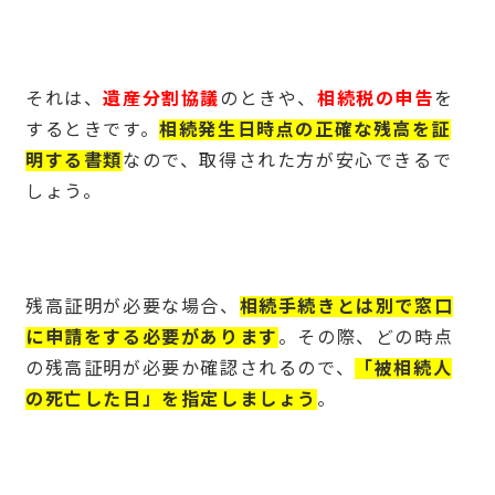
それは、
遺産分割協議
のときや、
相続税の申告
を
するときです。
相続発生日時点の正確な残高を証
明する書類
なので、取得された方が安心できるで
しょう。
残高証明が必要な場合、
相続手続きとは別で窓口
に申請をする必要があります
。その際、どの時点
の残高証明が必要か確認されるので、
「被相続人
の死亡した日」
を指定しましょう
。