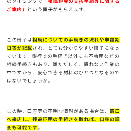
のタイミングで
「相続預金の支払手続等に関する
ご案内」
という冊子がもらえます。
この冊子は
相続についての手続きの流れや申請期
日等が記載
され、とても分かりやすい冊子になっ
ています。銀行での手続き以外にも不動産などの
相続手続きもあり、慌ただしく、慣れない作業の
中ですから、安心できる材料のひとつとなるので
はないでしょうか。
この時、口座等の不明な情報がある場合は、
窓口
へ来店し、残高証明の手続きを取れば、口座の調
査も可能です
。