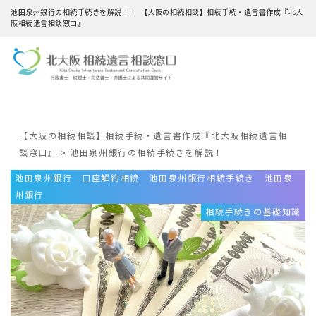
池田泉州銀行の相続手続きを解説！ ｜ 【大阪の相続相談】相続手続・遺言書作成『北大
阪相続遺言相談窓口』
【大阪の相続相談】相続手続・遺言書作成『北大阪相続遺言相
談窓口』
>
池田泉州銀行の相続手続きを解説！
池田泉州銀行 口座解約
相続 池田泉州銀行
相続手続き 池田泉
州銀行
相続手続きの基礎知識