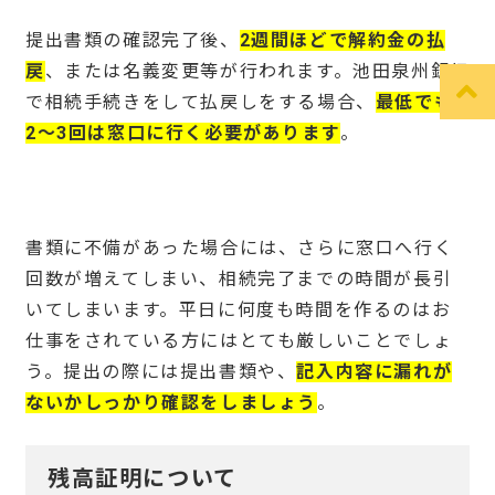
提出書類の確認完了後、
2週間ほどで解約金の払
戻
、または名義変更等が行われます。池田泉州銀行
で相続手続きをして払戻しをする場合、
最低でも
2〜3回は窓口に行く必要があります
。
書類に不備があった場合には、さらに窓口へ行く
回数が増えてしまい、相続完了までの時間が長引
いてしまいます。平日に何度も時間を作るのはお
仕事をされている方にはとても厳しいことでしょ
う。提出の際には提出書類や、
記入内容に漏れが
ないかしっかり確認をしましょう
。
残高証明について