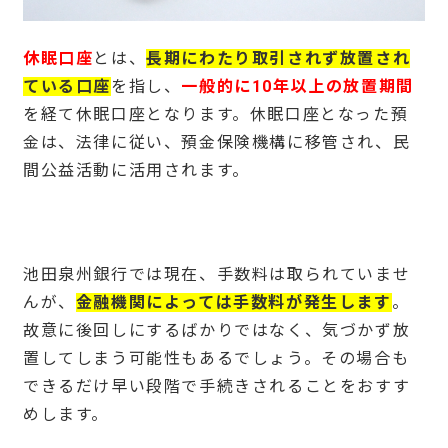
休眠口座
とは、
長期にわたり取引されず放置され
ている口座
を指し、
一般的に10年以上の放置期間
を経て休眠口座となります。休眠口座となった預
金は、法律に従い、預金保険機構に移管され、民
間公益活動に活用されます。
池田泉州銀行では現在、手数料は取られていませ
んが、
金融機関によっては手数料が発生します
。
故意に後回しにするばかりではなく、気づかず放
置してしまう可能性もあるでしょう。その場合も
できるだけ早い段階で手続きされることをおすす
めします。