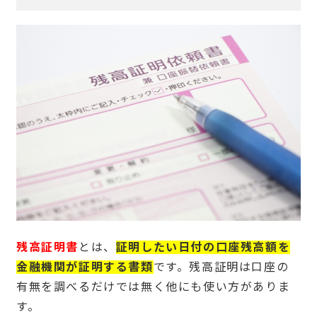
残高証明書
とは、
証明したい日付の口座残高額を
金融機関が証明する書類
です。残高証明は口座の
有無を調べるだけでは無く他にも使い方がありま
す。