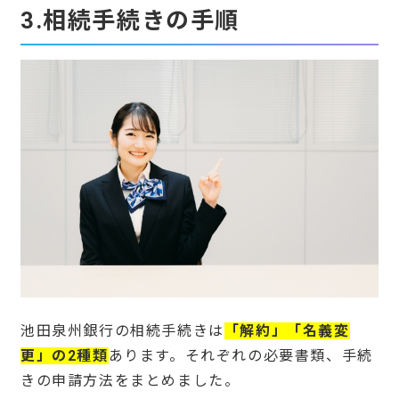
3.相続手続きの手順
池田泉州銀行の相続手続きは
「解約」「名義変
更」
の2種類
あります。それぞれの必要書類、手続
きの申請方法をまとめました。