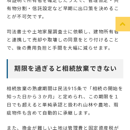
項証明で所有者を確定したうえで、管理協定・共
有物分割・信託設定など早期に出口策を決めるこ
とが不可欠です。
司法書士や土地家屋調査士に依頼し、建物所有者
と連携して売却や取壊しの同意をとり付けること
で、後の費用負担と手間を大幅に減らせます。
期限を過ぎると相続放棄できない
相続放棄の熟慮期間は民法915条で「相続の開始を
知った日から３か月」と定められ、この期限を１
日でも超えると単純承認と扱われ山林や農地、瑕
疵物件も含めて自動的に承継します。
また、換金が難しい土地は管理費と固定資産税が