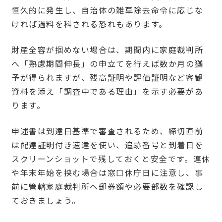
恒久的に発生し、自治体の雑草除去命令に応じな
ければ過料を科される恐れもあります。
財産全容が掴めない場合は、期間内に家庭裁判所
へ「熟慮期間伸長」の申立てを行えば数か月の猶
予が得られますが、残高証明や評価証明など客観
資料を添え「調査中である理由」を示す必要があ
ります。
申述書は到達日基準で審査されるため、締切直前
は配達証明付き速達を使い、追跡番号と到着日を
スクリーンショットで残しておくと安全です。連休
や年末年始を挟む場合は窓口休庁日に注意し、事
前に管轄家庭裁判所へ郵券額や必要部数を確認し
ておきましょう。