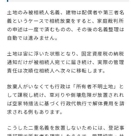
土地のみ被相続人名義、建物は配偶者や第三者名
義というケースで相続放棄をすると、家庭裁判所
の申述は一度で済むものの、その後の名義整理は
自動では進みません。
土地は宙に浮いた状態となり、固定資産税の納税
通知だけが被相続人宛てに届き続け、実際の管理
責任は次順位相続人へ次々に移転します。
放棄人がいなくても行政は「所有者不明土地」と
して課税し続け、草刈りや倒壊危険が放置されれ
ば空家特措法に基づく行政代執行で解体費用を請
求される例もあります。
こうした二重名義を放置しないためには、登記事