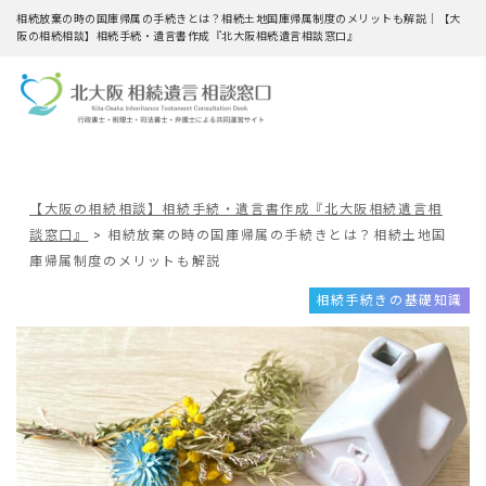
相続放棄の時の国庫帰属の手続きとは？相続土地国庫帰属制度のメリットも解説｜【大
阪の相続相談】相続手続・遺言書作成『北大阪相続遺言相談窓口』
【大阪の相続相談】相続手続・遺言書作成『北大阪相続遺言相
談窓口』
>
相続放棄の時の国庫帰属の手続きとは？相続土地国
庫帰属制度のメリットも解説
相続手続きの基礎知識