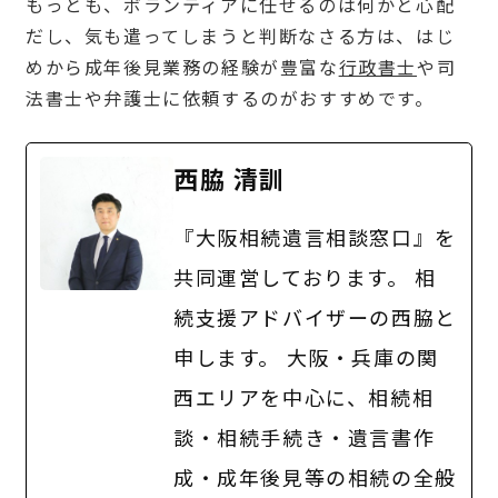
もっとも、ボランティアに任せるのは何かと心配
だし、気も遣ってしまうと判断なさる方は、はじ
めから成年後見業務の経験が豊富な
行政書士
や司
法書士や弁護士に依頼するのがおすすめです。
西脇 清訓
『大阪相続遺言相談窓口』を
共同運営しております。 相
続支援アドバイザーの西脇と
申します。 大阪・兵庫の関
西エリアを中心に、相続相
談・相続手続き・遺言書作
成・成年後見等の相続の全般