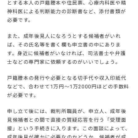
とする本人の戸籍謄本や住民票、心療内科医や精
神科医による判断能力の診断書など、添付書類が
必要です。
また、成年後見人になろうとする候補者がいれ
ば、その氏名等を書く欄も申立書の中にありま
す。身近に候補者がいなければ、司法書士や弁護
士などの専門家に依頼するのがいいでしょう。
戸籍謄本の発行や必要となる切手代や収入印紙代
などで、合わせて1万円～1万2000円ほどの手数料
が必要です。
申し立て後には、裁判所職員が、申立人、成年後
見候補者との間で直接の質疑応答を行う「受理面
接」という手続きに入ります。この面談によって、
成年後見が確かに必要なのかどうか、候補者が成