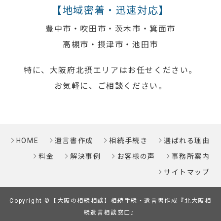
【地域密着・迅速対応】
豊中市・吹田市・茨木市・箕面市
高槻市・摂津市・池田市
特に、大阪府北摂エリアはお任せください。
お気軽に、ご相談ください。
HOME
遺言書作成
相続手続き
選ばれる理由
料金
解決事例
お客様の声
事務所案内
サイトマップ
Copyright ©【大阪の相続相談】相続手続・遺言書作成『北大阪相
続遺言相談窓口』