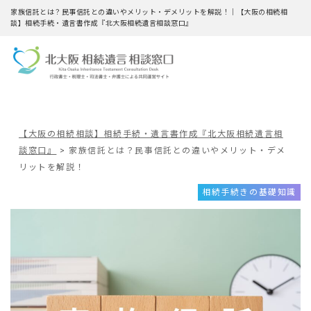
家族信託とは？民事信託との違いやメリット・デメリットを解説！｜【大阪の相続相
談】相続手続・遺言書作成『北大阪相続遺言相談窓口』
【大阪の相続相談】相続手続・遺言書作成『北大阪相続遺言相
談窓口』
>
家族信託とは？民事信託との違いやメリット・デメ
リットを解説！
相続手続きの基礎知識