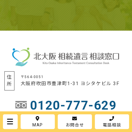
住所
〒564-0051
大阪府吹田市豊津町1-31 ヨシタケビル 3F
0120-777-629
平日
9:00〜20:00
土日
9:00〜17:00
MAP
お問合せ
電話相談