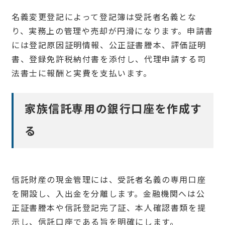
名義変更登記によって登記簿は受託者名義とな
り、実務上の管理や売却が円滑になります。申請書
には登記原因証明情報、公正証書謄本、評価証明
書、登録免許税納付書を添付し、代理申請する司
法書士に報酬と実費を支払います。
家族信託専用の銀行口座を作成す
る
信託財産の現金管理には、受託者名義の専用口座
を開設し、入出金を分離します。金融機関へは公
正証書謄本や信託登記完了証、本人確認書類を提
示し、信託口座である旨を明確にします。