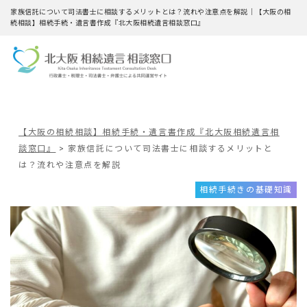
家族信託について司法書士に相談するメリットとは？流れや注意点を解説｜【大阪の相
続相談】相続手続・遺言書作成『北大阪相続遺言相談窓口』
【大阪の相続相談】相続手続・遺言書作成『北大阪相続遺言相
談窓口』
>
家族信託について司法書士に相談するメリットと
は？流れや注意点を解説
相続手続きの基礎知識