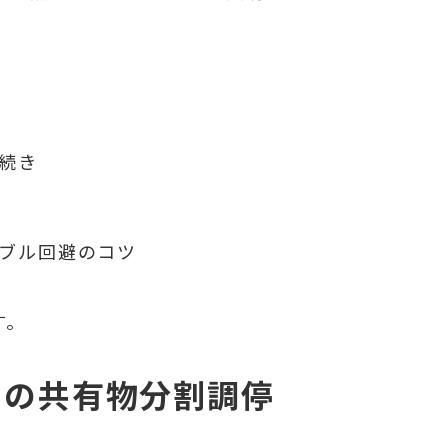
続き
ブル回避のコツ
す。
での共有物分割調停