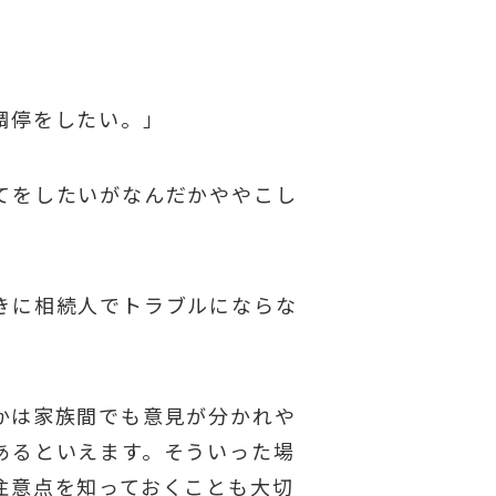
調停をしたい。」
てをしたいがなんだかややこし
きに相続人でトラブルにならな
かは家族間でも意見が分かれや
あるといえます。そういった場
注意点を知っておくことも大切