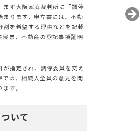
、まず大阪家庭裁判所に「調停
始まります。申立書には、不動
分割を希望する理由などを記載
住民票、不動産の登記事項証明
日が指定され、調停委員を交え
停では、相続人全員の意見を聞
ります。
について