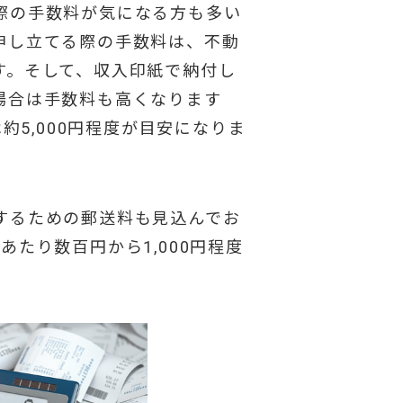
際の手数料が気になる方も多い
申し立てる際の手数料は、不動
す。そして、収入印紙で納付し
場合は手数料も高くなります
は約5,000円程度が目安になりま
するための郵送料も見込んでお
あたり数百円から1,000円程度