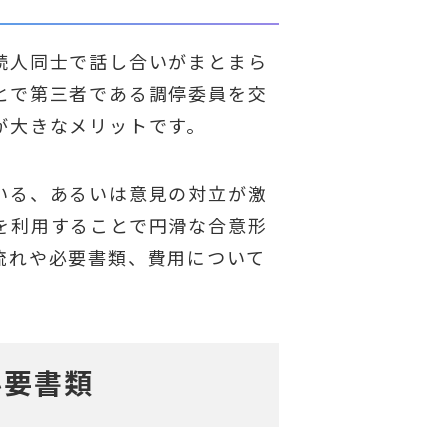
続人同士で話し合いがまとまら
とで第三者である調停委員を交
が大きなメリットです。
いる、あるいは意見の対立が激
を利用することで円滑な合意形
流れや必要書類、費用について
必要書類