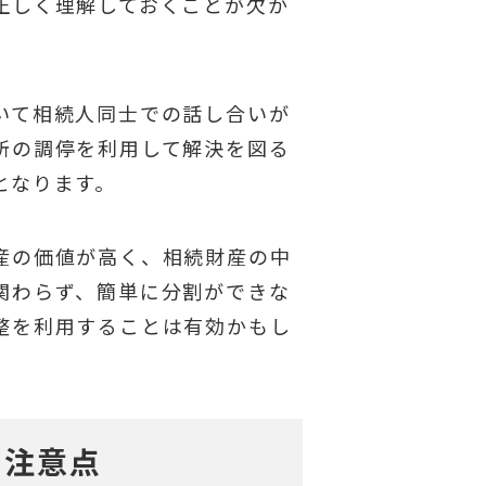
正しく理解しておくことが欠か
いて相続人同士での話し合いが
所の調停を利用して解決を図る
となります。
産の価値が高く、相続財産の中
関わらず、簡単に分割ができな
整を利用することは有効かもし
と注意点