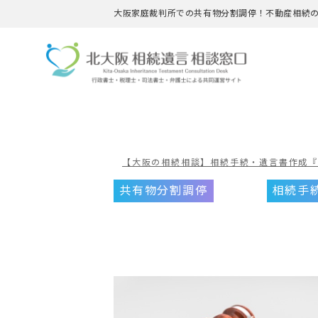
大阪家庭裁判所での共有物分割調停！不動産相続
【大阪の相続相談】相続手続・遺言書作成
共有物分割調停
相続手