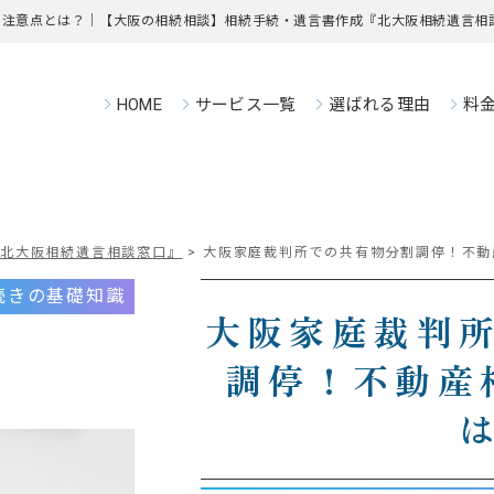
の注意点とは？｜【大阪の相続相談】相続手続・遺言書作成『北大阪相続遺言相
HOME
サービス一覧
選ばれる理由
料
『北大阪相続遺言相談窓口』
>
大阪家庭裁判所での共有物分割調停！不動
続きの基礎知識
大阪家庭裁判
調停！不動産