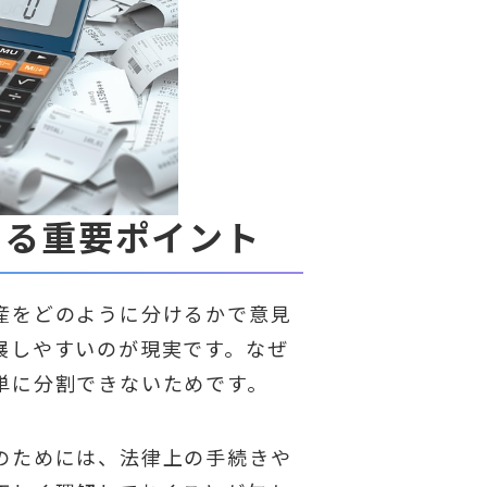
ける重要ポイント
産をどのように分けるかで意見
展しやすいのが現実です。なぜ
単に分割できないためです。
のためには、法律上の手続きや